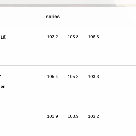
series
ut
102.2
105.8
106.6
r
105.4
105.3
103.3
gen
101.9
103.9
103.2