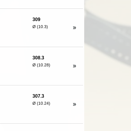
309
Ø (10.3)
308.3
Ø (10.28)
307.3
Ø (10.24)