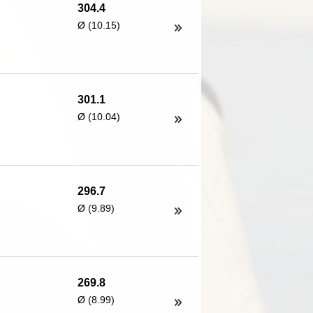
304.4
Ø (10.15)
301.1
Ø (10.04)
296.7
Ø (9.89)
269.8
Ø (8.99)