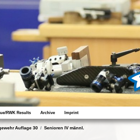
ue/RWK Results
Archive
Imprint
gewehr Auflage 30
Senioren IV männl.