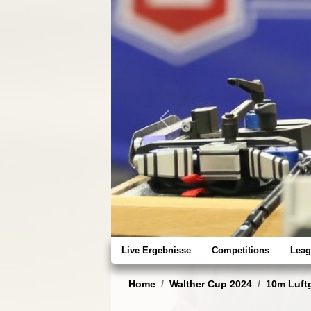
Previous
Live Ergebnisse
Competitions
Leag
Home
Walther Cup 2024
10m Luft