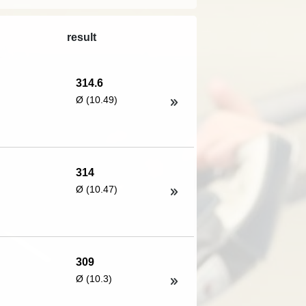
result
314.6
Ø (10.49)
314
Ø (10.47)
309
Ø (10.3)